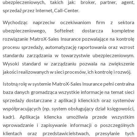
ubezpieczeniowych, takich jak: broker, partner, agent,
sprzedaż przez Internet, Call-Center.
Wychodząc naprzeciw oczekiwaniom firm z sektora
ubezpieczeniowego, Softelnet dostarcza kompletne
rozwiązanie MatroX-Sales Insurance pozwalające na kontrolę
procesu sprzedaży, automatyzację raportowania oraz wzrost
standardu zarządzania w towarzystwie ubezpieczeniowym.
Wysoki standard w zarządzaniu pozwala na zwiększenie
jakości realizowanych w sieci procesów, ich kontrolę i rozwój.
Istotną rolę w systemie MatroX-Sales Insurance pełni centralna
baza danych gromadząca wszystkie informacje na temat sieci
sprzedaży dostarczane z aplikacji klienckich oraz systemów
współpracujących (np. system obsługujący dział księgowości,
kadr). Aplikacja kliencka umożliwia przede wszystkim
wprowadzanie i zapisywanie informacji o poszczególnych
klientach oraz przedstawicielstwach, przesyłanie tych