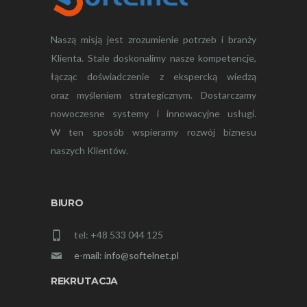
Naszą misją jest zrozumienie potrzeb i branży
Klienta. Stale doskonalimy nasze kompetencje,
łącząc doświadczenie z ekspercką wiedzą
oraz myśleniem strategicznym. Dostarczamy
nowoczesne systemy i innowacyjne usługi.
W ten sposób wspieramy rozwój biznesu
naszych Klientów.
BIURO
tel: +48 533 044 125
e-mail: info@softelnet.pl
REKRUTACJA