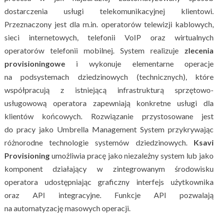
dostarczenia usługi telekomunikacyjnej klientowi.
Przeznaczony jest dla m.in. operatorów telewizji kablowych,
sieci internetowych, telefonii VoIP oraz wirtualnych
operatorów telefonii mobilnej. System realizuje
zlecenia
provisioningowe
i wykonuje elementarne operacje
na podsystemach dziedzinowych (technicznych), które
współpracują z istniejącą infrastrukturą sprzętowo-
usługowową operatora zapewniają konkretne usługi dla
klientów końcowych. Rozwiązanie przystosowane jest
do pracy jako Umbrella Management System przykrywając
różnorodne technologie systemów dziedzinowych.
Ksavi
Provisioning
umożliwia pracę jako niezależny system lub jako
komponent działający w zintegrowanym środowisku
operatora udostępniając graficzny interfejs użytkownika
oraz API integracyjne. Funkcje API pozwalają
na automatyzację masowych operacji.