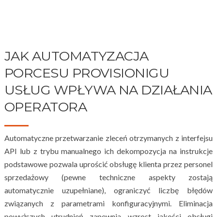
JAK AUTOMATYZACJA
PORCESU PROVISIONIGU
USŁUG WPŁYWA NA DZIAŁANIA
OPERATORA
Automatyczne przetwarzanie zleceń otrzymanych z interfejsu
API lub z trybu manualnego ich dekompozycja na instrukcje
podstawowe pozwala uprościć obsługę klienta przez personel
sprzedażowy (pewne techniczne aspekty zostają
automatycznie uzupełniane), ograniczyć liczbę błędów
związanych z parametrami konfiguracyjnymi. Eliminacja
powyższych utrudnień zapewnia wzrost jakości obsługi