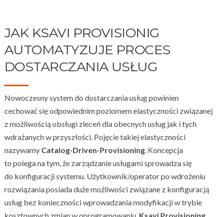
JAK KSAVI PROVISIONIG
AUTOMATYZUJE PROCES
DOSTARCZANIA USŁUG
Nowoczesny system do dostarczania usług powinien
cechować się odpowiednim poziomem elastyczności związanej
z możliwością obsługi zleceń dla obecnych usług jak i tych
wdrażanych w przyszłości. Pojęcie takiej elastyczności
nazywamy
Catalog-Driven-Provisioning
. Koncepcja
to polega na tym, że zarządzanie usługami sprowadza się
do konfiguracji systemu. Użytkownik/operator po wdrożeniu
rozwiązania posiada duże możliwości związane z konfiguracją
usług bez konieczności wprowadzania modyfikacji w trybie
kosztownych zmian w oprogramowaniu.
Ksavi Provisioning