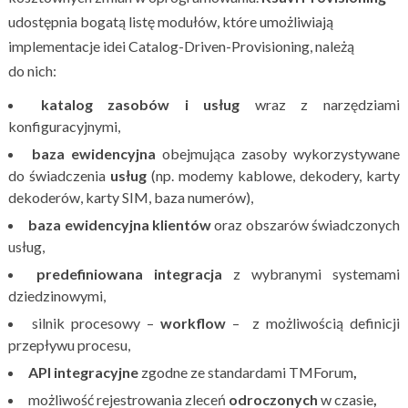
udostępnia bogatą listę modułów, które umożliwiają
implementacje idei Catalog-Driven-Provisioning, należą
do nich:
katalog zasobów i usług
wraz z narzędziami
konfiguracyjnymi,
baza ewidencyjna
obejmująca zasoby wykorzystywane
do świadczenia
usług
(np. modemy kablowe, dekodery, karty
dekoderów, karty SIM, baza numerów),
baza ewidencyjna klientów
oraz obszarów świadczonych
usług,
predefiniowana integracja
z wybranymi systemami
dziedzinowymi,
silnik procesowy –
workflow
– z możliwością definicji
przepływu procesu,
API integracyjne
zgodne ze standardami TMForum
,
możliwość rejestrowania zleceń
odroczonych
w czasie
,