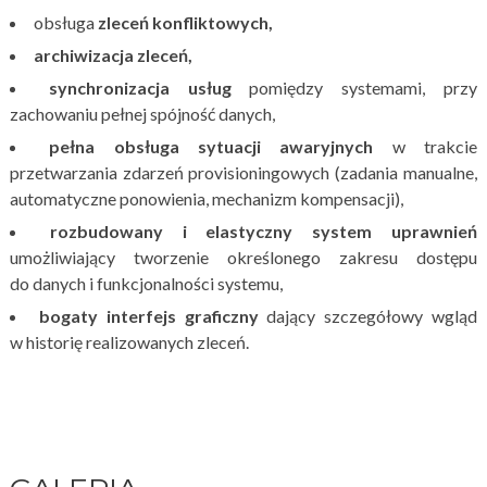
obsługa
zleceń konfliktowych,
archiwizacja zleceń,
synchronizacja usług
pomiędzy systemami, przy
zachowaniu pełnej spójność danych,
pełna obsługa sytuacji awaryjnych
w trakcie
przetwarzania zdarzeń provisioningowych (zadania manualne,
automatyczne ponowienia, mechanizm kompensacji),
rozbudowany i elastyczny system uprawnień
umożliwiający tworzenie określonego zakresu dostępu
do danych i funkcjonalności systemu,
bogaty interfejs graficzny
dający szczegółowy wgląd
w historię realizowanych zleceń.