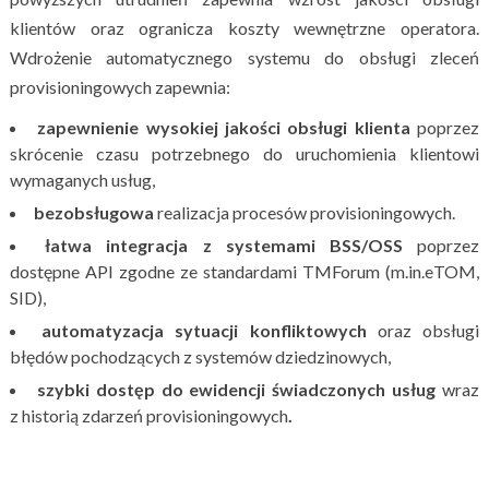
klientów oraz ogranicza koszty wewnętrzne operatora.
Wdrożenie automatycznego systemu do obsługi zleceń
provisioningowych zapewnia:
zapewnienie wysokiej jakości obsługi klienta
poprzez
skrócenie czasu potrzebnego do uruchomienia klientowi
wymaganych usług,
bezobsługowa
realizacja procesów provisioningowych.
łatwa integracja z systemami BSS/OSS
poprzez
dostępne API zgodne ze standardami TMForum (m.in.eTOM,
SID),
automatyzacja sytuacji konfliktowych
oraz obsługi
błędów pochodzących z systemów dziedzinowych,
szybki dostęp do ewidencji świadczonych usług
wraz
z historią zdarzeń provisioningowych
.