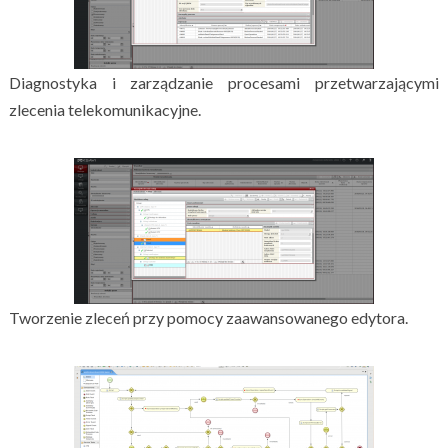
Diagnostyka i zarządzanie procesami przetwarzającymi
zlecenia telekomunikacyjne.
Tworzenie zleceń przy pomocy zaawansowanego edytora.