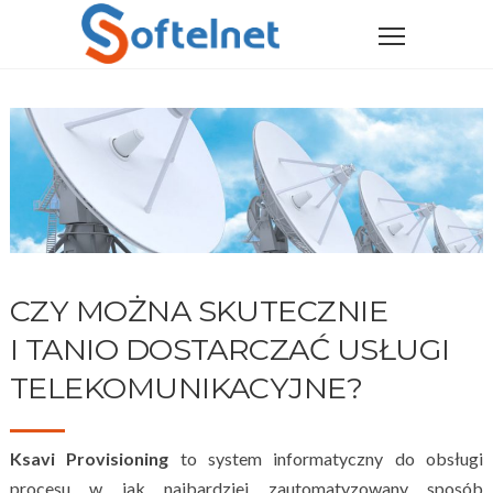
CZY MOŻNA SKUTECZNIE
I TANIO DOSTARCZAĆ USŁUGI
TELEKOMUNIKACYJNE?
Ksavi Provisioning
to system informatyczny do obsługi
procesu w jak najbardziej zautomatyzowany sposób