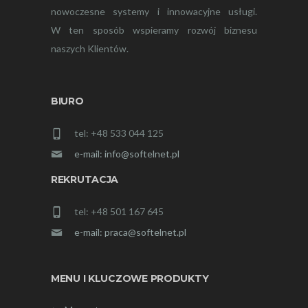
nowoczesne systemy i innowacyjne usługi.
W ten sposób wspieramy rozwój biznesu
naszych Klientów.
BIURO
tel: +48 533 044 125
e-mail: info@softelnet.pl
REKRUTACJA
tel: +48 501 167 645
e-mail: praca@softelnet.pl
MENU I KLUCZOWE PRODUKTY