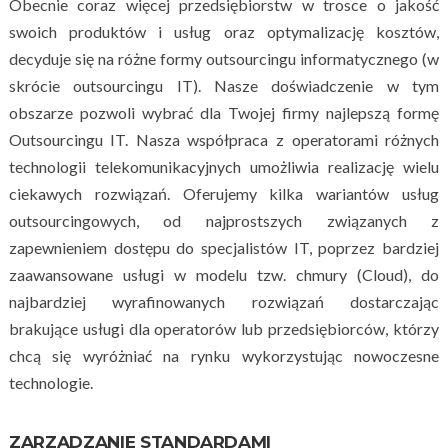
Obecnie coraz więcej przedsiębiorstw w trosce o jakość
swoich produktów i usług oraz optymalizację kosztów,
decyduje się na różne formy outsourcingu informatycznego (w
skrócie outsourcingu IT). Nasze doświadczenie w tym
obszarze pozwoli wybrać dla Twojej firmy najlepszą formę
Outsourcingu IT. Nasza współpraca z operatorami różnych
technologii telekomunikacyjnych umożliwia realizację wielu
ciekawych rozwiązań. Oferujemy kilka wariantów usług
outsourcingowych, od najprostszych związanych z
zapewnieniem dostępu do specjalistów IT, poprzez bardziej
zaawansowane usługi w modelu tzw. chmury (Cloud), do
najbardziej wyrafinowanych rozwiązań dostarczając
brakujące usługi dla operatorów lub przedsiębiorców, którzy
chcą się wyróżniać na rynku wykorzystując nowoczesne
technologie.
ZARZĄDZANIE STANDARDAMI