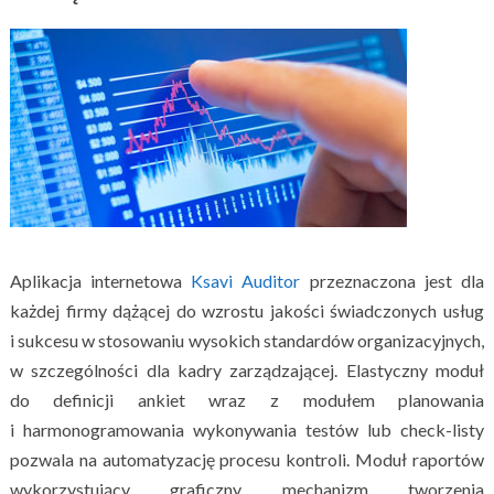
Aplikacja internetowa
Ksavi Auditor
przeznaczona jest dla
każdej firmy dążącej do wzrostu jakości świadczonych usług
i sukcesu w stosowaniu wysokich standardów organizacyjnych,
w szczególności dla kadry zarządzającej. Elastyczny moduł
do definicji ankiet wraz z modułem planowania
i harmonogramowania wykonywania testów lub check-listy
pozwala na automatyzację procesu kontroli. Moduł raportów
wykorzystujący graficzny mechanizm tworzenia