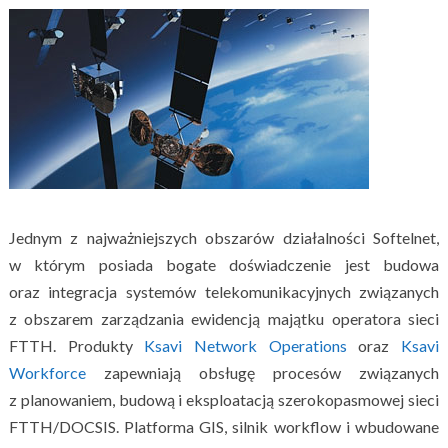
Jednym z najważniejszych obszarów działalności Softelnet,
w którym posiada bogate doświadczenie jest budowa
oraz integracja systemów telekomunikacyjnych związanych
z obszarem zarządzania ewidencją majątku operatora sieci
FTTH. Produkty
Ksavi Network Operations
oraz
Ksavi
Workforce
zapewniają obsługę procesów związanych
z planowaniem, budową i eksploatacją szerokopasmowej sieci
FTTH/DOCSIS. Platforma GIS, silnik workflow i wbudowane