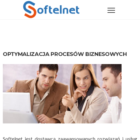
OPTYMALIZACJA PROCESÓW BIZNESOWYCH
Softelnet jest dostawcą zaawansowanych rozwiązań i usług